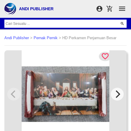
ANDI PUBLISHER
Andi Publisher
>
Pernak Pernik
> HD Perkamen Perjamuan Besar