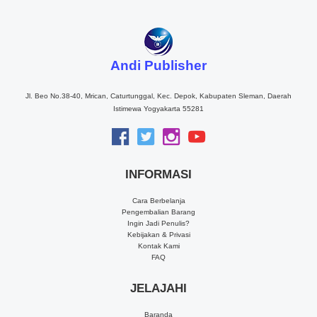
Andi Publisher
Jl. Beo No.38-40, Mrican, Caturtunggal, Kec. Depok, Kabupaten Sleman, Daerah
Istimewa Yogyakarta 55281
INFORMASI
Cara Berbelanja
Pengembalian Barang
Ingin Jadi Penulis?
Kebijakan & Privasi
Kontak Kami
FAQ
JELAJAHI
Baranda