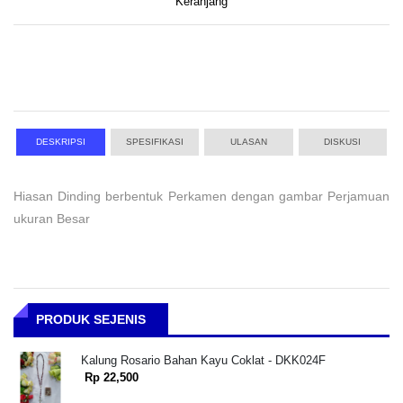
Keranjang
DESKRIPSI
SPESIFIKASI
ULASAN
DISKUSI
Hiasan Dinding berbentuk Perkamen dengan gambar Perjamuan
ukuran Besar
PRODUK SEJENIS
Kalung Rosario Bahan Kayu Coklat - DKK024F
Rp 22,500