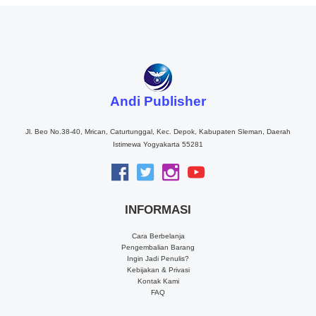
Andi Publisher
Jl. Beo No.38-40, Mrican, Caturtunggal, Kec. Depok, Kabupaten Sleman, Daerah
Istimewa Yogyakarta 55281
INFORMASI
Cara Berbelanja
Pengembalian Barang
Ingin Jadi Penulis?
Kebijakan & Privasi
Kontak Kami
FAQ