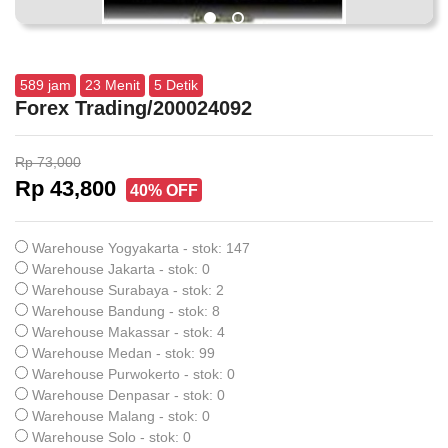
589
jam
23
Menit
4
Detik
Forex Trading/200024092
Rp 73,000
Rp 43,800
40% OFF
Warehouse Yogyakarta - stok: 147
Warehouse Jakarta - stok: 0
Warehouse Surabaya - stok: 2
Warehouse Bandung - stok: 8
Warehouse Makassar - stok: 4
Warehouse Medan - stok: 99
Warehouse Purwokerto - stok: 0
Warehouse Denpasar - stok: 0
Warehouse Malang - stok: 0
Warehouse Solo - stok: 0