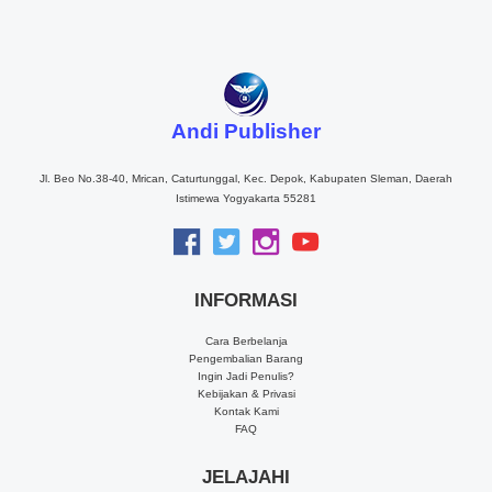
Andi Publisher
Jl. Beo No.38-40, Mrican, Caturtunggal, Kec. Depok, Kabupaten Sleman, Daerah
Istimewa Yogyakarta 55281
INFORMASI
Cara Berbelanja
Pengembalian Barang
Ingin Jadi Penulis?
Kebijakan & Privasi
Kontak Kami
FAQ
JELAJAHI