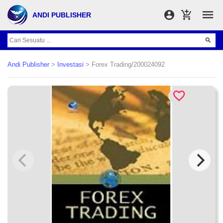
ANDI PUBLISHER
Andi Publisher
>
Investasi
> Forex Trading/200024092