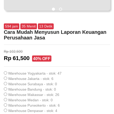
594
jam
35
Menit
13
Detik
Cara Mudah Menyusun Laporan Keuangan
Perusahaan Jasa
Rp 102,500
Rp 61,500
40% OFF
Warehouse Yogyakarta - stok: 47
Warehouse Jakarta - stok: 6
Warehouse Surabaya - stok: 0
Warehouse Bandung - stok: 0
Warehouse Makassar - stok: 26
Warehouse Medan - stok: 0
Warehouse Purwokerto - stok: 6
Warehouse Denpasar - stok: 4