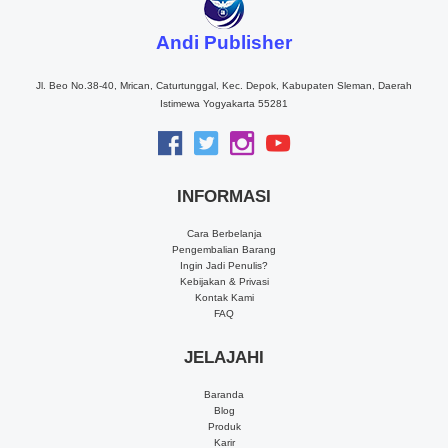
Andi Publisher
Jl. Beo No.38-40, Mrican, Caturtunggal, Kec. Depok, Kabupaten Sleman, Daerah
Istimewa Yogyakarta 55281
INFORMASI
Cara Berbelanja
Pengembalian Barang
Ingin Jadi Penulis?
Kebijakan & Privasi
Kontak Kami
FAQ
JELAJAHI
Baranda
Blog
Produk
Karir