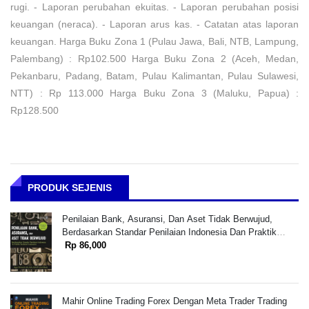
rugi. - Laporan perubahan ekuitas. - Laporan perubahan posisi
keuangan (neraca). - Laporan arus kas. - Catatan atas laporan
keuangan. Harga Buku Zona 1 (Pulau Jawa, Bali, NTB, Lampung,
Palembang) : Rp102.500 Harga Buku Zona 2 (Aceh, Medan,
Pekanbaru, Padang, Batam, Pulau Kalimantan, Pulau Sulawesi,
NTT) : Rp 113.000 Harga Buku Zona 3 (Maluku, Papua) :
Rp128.500
PRODUK SEJENIS
Penilaian Bank, Asuransi, Dan Aset Tidak Berwujud,
Berdasarkan Standar Penilaian Indonesia Dan Praktik
Penilaian Indonesia
Rp 86,000
Mahir Online Trading Forex Dengan Meta Trader Trading