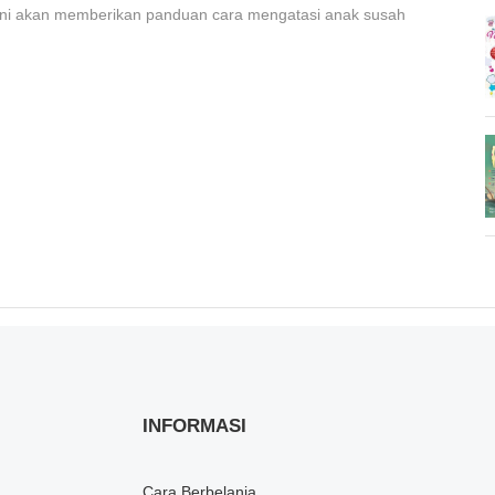
 ini akan memberikan panduan cara mengatasi anak susah
INFORMASI
Cara Berbelanja