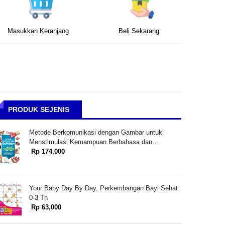
Masukkan Keranjang
Beli Sekarang
PRODUK SEJENIS
Metode Berkomunikasi dengan Gambar untuk
Menstimulasi Kemampuan Berbahasa dan
Berkomunikasi Anak
Rp 174,000
Your Baby Day By Day, Perkembangan Bayi Sehat
0-3 Th
Rp 63,000