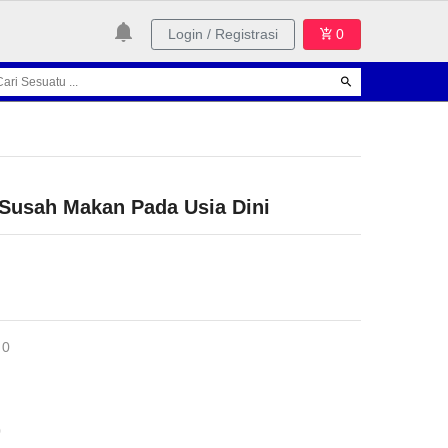
Login / Registrasi
0
Susah Makan Pada Usia Dini
 0
0