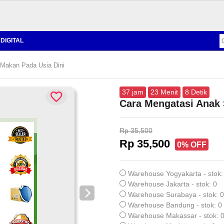
DIGITAL
Makan Pada Usia Dini
37
jam
23
Menit
7
Detik
Cara Mengatasi Anak 
Rp 35,500
Rp 35,500
0% OFF
Warehouse Yogyakarta - stok:
Warehouse Jakarta - stok: 0
Warehouse Surabaya - stok: 0
Warehouse Bandung - stok: 0
Warehouse Makassar - stok: 