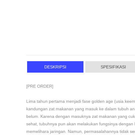
DESKRIPSI
SPESIFIKASI
[PRE ORDER]
Lima tahun pertama menjadi fase golden age (usia keem
kandungan zat makanan yang masuk ke dalam tubuh anak
belum. Karena dengan masuknya zat makanan yang cukup
sehat, tubuhnya pun akan melakukan fungsinya dengan 
memelihara jaringan. Namun, permasalahannya tidak sem