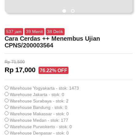
537
jam
39
Menit
37
Detik
Cara Cerdas ++ Menembus Ujian
CPNS/200003564
Rp 71,500
Rp 17,000
76.22% OFF
Warehouse Yogyakarta - stok: 1473
Warehouse Jakarta - stok: 0
Warehouse Surabaya - stok: 2
Warehouse Bandung - stok: 0
Warehouse Makassar - stok: 0
Warehouse Medan - stok: 177
Warehouse Purwokerto - stok: 0
Warehouse Denpasar - stok: 0