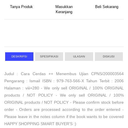
Tanya Produk
Masukkan
Beli Sekarang
Keranjang
DESKRIPSI
SPESIFIKASI
ULASAN
DISKUSI
Judul : Cara Cerdas ++ Menembus Ujian CPNS/200003564
Pengarang : Ismail ISBN : 979-763-566-X Tahun Terbit : 2006
Halaman : viii+280 - We only sell ORIGINAL / 100% ORIGINAL
products / NOT POLICY - We only sell ORIGINAL / 100%
ORIGINAL products / NOT POLICY - Please confirm stock before
order - Orders are processed according to the order entered -
Please leave in the notes column if the book wants to be covered
HAPPY SHOPPING SMART BUYER'S :)