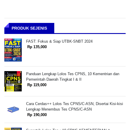
PRODUK SEJENIS
FAST: Fokus & Siap UTBK-SNBT 2024
Rp 135,000
Panduan Lengkap Lolos Tes CPNS, 10 Kementrian dan
Pemerintah Daerah Tingkat I & II
Rp 119,000
Cara Cerdas++ Lolos Tes CPNS/C-ASN, Disertai Kisi-kisi
Lengkap Menembus Tes CPNS/C-ASN
Rp 190,000