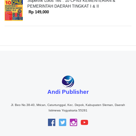
Supertrik Lolos Tes : 10 CPNS KEMENTERIAN &
PEMERINTAH DAERAH TINGKAT I & II
Rp 149,000
Andi Publisher
Jl. Beo No.38-40, Mrican, Caturtunggal, Kec. Depok, Kabupaten Sleman, Daerah
Istimewa Yogyakarta 55281