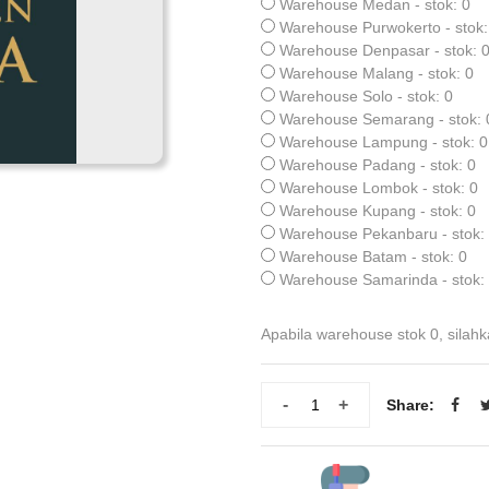
Warehouse Medan - stok: 0
Warehouse Purwokerto - stok:
Warehouse Denpasar - stok: 
Warehouse Malang - stok: 0
Warehouse Solo - stok: 0
Warehouse Semarang - stok: 
Warehouse Lampung - stok: 0
Warehouse Padang - stok: 0
Warehouse Lombok - stok: 0
Warehouse Kupang - stok: 0
Warehouse Pekanbaru - stok:
Warehouse Batam - stok: 0
Warehouse Samarinda - stok:
Apabila warehouse stok 0, silahk
-
+
Share: