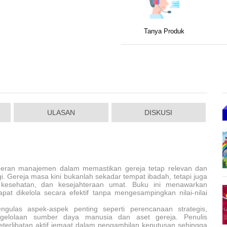
Tanya Produk
ULASAN
DISKUSI
ran manajemen dalam memastikan gereja tetap relevan dan
i. Gereja masa kini bukanlah sekadar tempat ibadah, tetapi juga
, kesehatan, dan kesejahteraan umat. Buku ini menawarkan
 dikelola secara efektif tanpa mengesampingkan nilai-nilai
ngulas aspek-aspek penting seperti perencanaan strategis,
ngelolaan sumber daya manusia dan aset gereja. Penulis
keterlibatan aktif jemaat dalam pengambilan keputusan sehingga