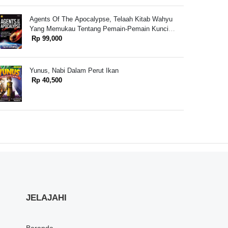
Agents Of The Apocalypse, Telaah Kitab Wahyu
Yang Memukau Tentang Pemain-Pemain Kunci
Akhir Zaman
Rp 99,000
Yunus, Nabi Dalam Perut Ikan
Rp 40,500
JELAJAHI
Baranda