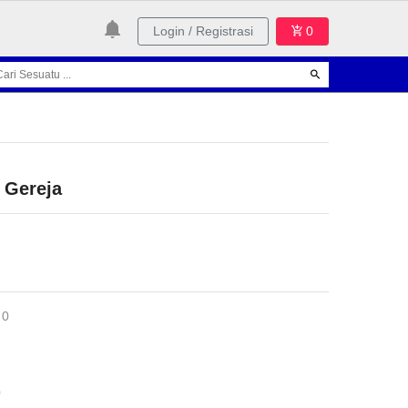
Login / Registrasi
0
 Gereja
 0
0