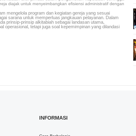
Gereja diajak untuk menyeimbangkan efisiensi administratif dengan
dalam mengelola program dan kegiatan gereja yang sesuai
ebagai sarana untuk memperluas jangkauan pelayanan. Dalam
a prinsip-prinsip alkitabiah sebagai landasan utama,
 operasional, tetapi juga soal kepemimpinan yang dilandasi
INFORMASI
Cara Berbelanja