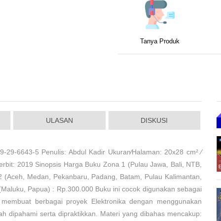
Tanya Produk
ULASAN
DISKUSI
9-29-6643-5 Penulis: Abdul Kadir Ukuran⁄Halaman: 20x28 cm² ⁄
Terbit: 2019 Sinopsis Harga Buku Zona 1 (Pulau Jawa, Bali, NTB,
 (Aceh, Medan, Pekanbaru, Padang, Batam, Pulau Kalimantan,
(Maluku, Papua) : Rp.300.000 Buku ini cocok digunakan sebagai
 membuat berbagai proyek Elektronika dengan menggunakan
h dipahami serta dipraktikkan. Materi yang dibahas mencakup: