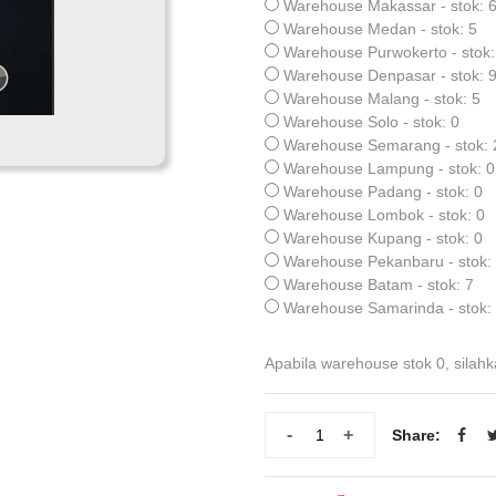
Warehouse Makassar - stok: 
Warehouse Medan - stok: 5
Warehouse Purwokerto - stok:
Warehouse Denpasar - stok: 
Warehouse Malang - stok: 5
Warehouse Solo - stok: 0
Warehouse Semarang - stok: 
Warehouse Lampung - stok: 0
Warehouse Padang - stok: 0
Warehouse Lombok - stok: 0
Warehouse Kupang - stok: 0
Warehouse Pekanbaru - stok:
Warehouse Batam - stok: 7
Warehouse Samarinda - stok:
Apabila warehouse stok 0, silahk
-
+
Share: