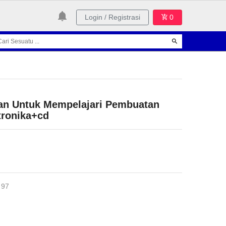
Login / Registrasi
0
an Untuk Mempelajari Pembuatan
tronika+cd
 97