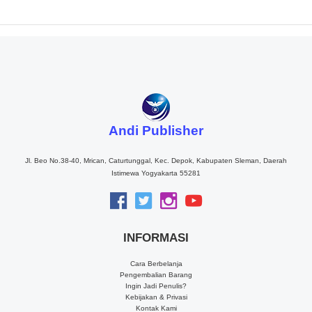
Andi Publisher
Jl. Beo No.38-40, Mrican, Caturtunggal, Kec. Depok, Kabupaten Sleman, Daerah
Istimewa Yogyakarta 55281
INFORMASI
Cara Berbelanja
Pengembalian Barang
Ingin Jadi Penulis?
Kebijakan & Privasi
Kontak Kami