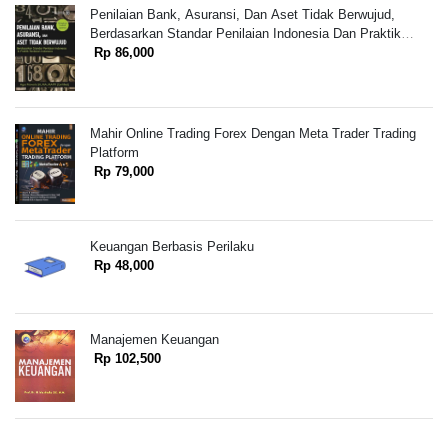
Penilaian Bank, Asuransi, Dan Aset Tidak Berwujud,
Berdasarkan Standar Penilaian Indonesia Dan Praktik
Penilaian Indonesia
Rp 86,000
Mahir Online Trading Forex Dengan Meta Trader Trading
Platform
Rp 79,000
Keuangan Berbasis Perilaku
Rp 48,000
Manajemen Keuangan
Rp 102,500