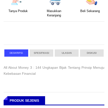
Tanya Produk
Masukkan
Beli Sekarang
Keranjang
DESKRIPSI
SPESIFIKASI
ULASAN
DISKUSI
All About Money 3 : 144 Ungkapan Bijak Tentang Prinsip Menuju
Kebebasan Financial
PRODUK SEJENIS