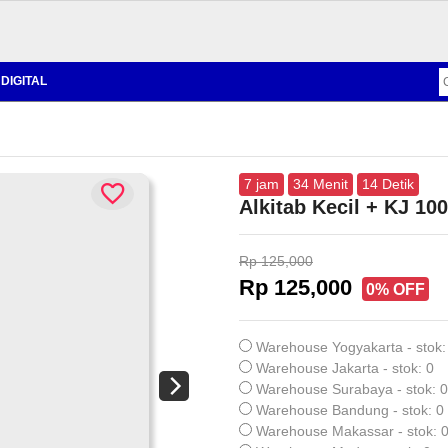
DIGITAL
7
jam
34
Menit
13
Detik
Alkitab Kecil + KJ 10
Rp 125,000
Rp 125,000
0% OFF
Warehouse Yogyakarta - stok:
Warehouse Jakarta - stok: 0
Warehouse Surabaya - stok: 0
Warehouse Bandung - stok: 0
Warehouse Makassar - stok: 