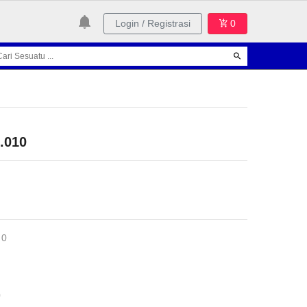
Login / Registrasi
0
0.010
 0
0