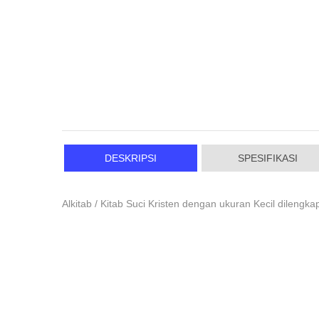
DESKRIPSI
SPESIFIKASI
Alkitab / Kitab Suci Kristen dengan ukuran Kecil dileng