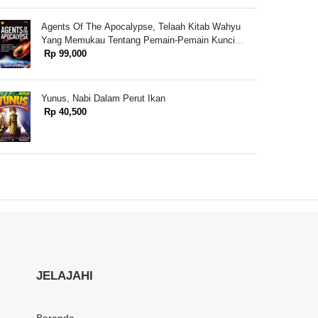
Agents Of The Apocalypse, Telaah Kitab Wahyu
Yang Memukau Tentang Pemain-Pemain Kunci
Akhir Zaman
Rp 99,000
Yunus, Nabi Dalam Perut Ikan
Rp 40,500
JELAJAHI
Baranda