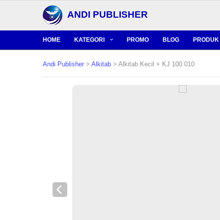
ANDI PUBLISHER
HOME
KATEGORI
PROMO
BLOG
PRODUK 
Andi Publisher
>
Alkitab
> Alkitab Kecil + KJ 100.010