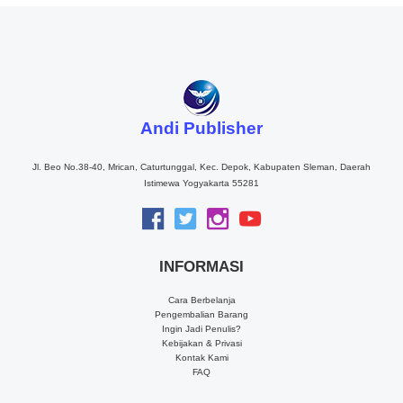
Andi Publisher
Jl. Beo No.38-40, Mrican, Caturtunggal, Kec. Depok, Kabupaten Sleman, Daerah
Istimewa Yogyakarta 55281
INFORMASI
Cara Berbelanja
Pengembalian Barang
Ingin Jadi Penulis?
Kebijakan & Privasi
Kontak Kami
FAQ