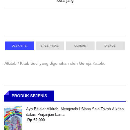
Keranjang
DESKRIPSI
SPESIFIKASI
ULASAN
DISKUSI
Alkitab / Kitab Suci yang digunakan oleh Gereja Katolik
PRODUK SEJENIS
Ayo Belajar Alkitab, Mengetahui Siapa Saja Tokoh Alkitab
dalam Perjanjian Lama
Rp 52,000