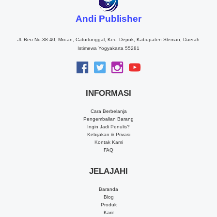
Andi Publisher
Jl. Beo No.38-40, Mrican, Caturtunggal, Kec. Depok, Kabupaten Sleman, Daerah
Istimewa Yogyakarta 55281
INFORMASI
Cara Berbelanja
Pengembalian Barang
Ingin Jadi Penulis?
Kebijakan & Privasi
Kontak Kami
FAQ
JELAJAHI
Baranda
Blog
Produk
Karir