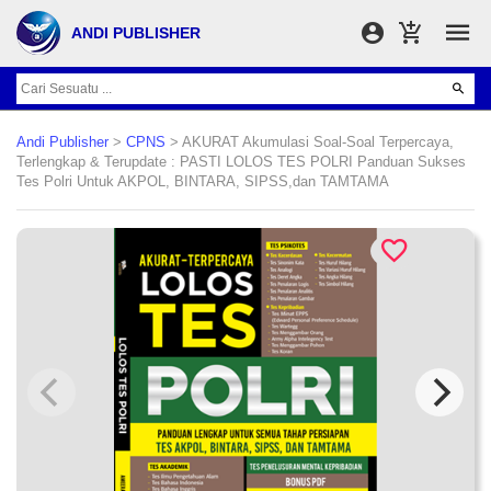
ANDI PUBLISHER
Andi Publisher
>
CPNS
> AKURAT Akumulasi Soal-Soal Terpercaya,
Terlengkap & Terupdate : PASTI LOLOS TES POLRI Panduan Sukses
Tes Polri Untuk AKPOL, BINTARA, SIPSS,dan TAMTAMA