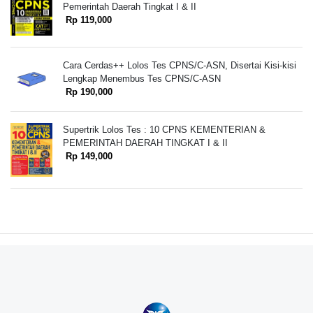
Pemerintah Daerah Tingkat I & II
Rp 119,000
Cara Cerdas++ Lolos Tes CPNS/C-ASN, Disertai Kisi-kisi
Lengkap Menembus Tes CPNS/C-ASN
Rp 190,000
Supertrik Lolos Tes : 10 CPNS KEMENTERIAN &
PEMERINTAH DAERAH TINGKAT I & II
Rp 149,000