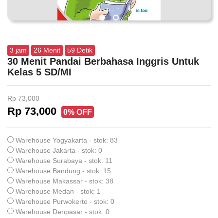
3
jam
26
Menit
58
Detik
30 Menit Pandai Berbahasa Inggris Untuk
Kelas 5 SD/MI
Rp 73,000
Rp 73,000
0% OFF
Warehouse Yogyakarta - stok: 83
Warehouse Jakarta - stok: 0
Warehouse Surabaya - stok: 11
Warehouse Bandung - stok: 15
Warehouse Makassar - stok: 38
Warehouse Medan - stok: 1
Warehouse Purwokerto - stok: 0
Warehouse Denpasar - stok: 0