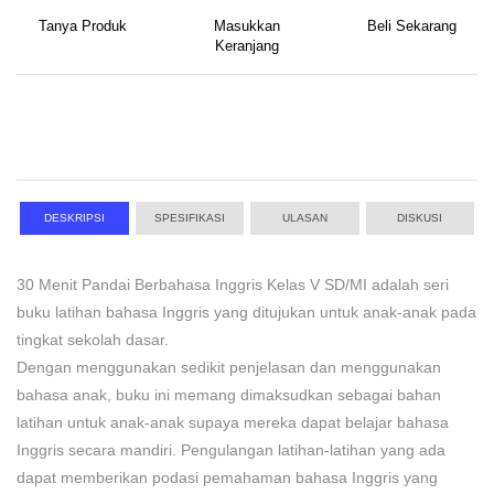
Tanya Produk
Masukkan
Beli Sekarang
Keranjang
DESKRIPSI
SPESIFIKASI
ULASAN
DISKUSI
30 Menit Pandai Berbahasa Inggris Kelas V SD/MI adalah seri
buku latihan bahasa Inggris yang ditujukan untuk anak-anak pada
tingkat sekolah dasar.
Dengan menggunakan sedikit penjelasan dan menggunakan
bahasa anak, buku ini memang dimaksudkan sebagai bahan
latihan untuk anak-anak supaya mereka dapat belajar bahasa
Inggris secara mandiri. Pengulangan latihan-latihan yang ada
dapat memberikan podasi pemahaman bahasa Inggris yang