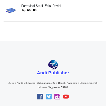
Formulasi Steril, Edisi Revisi
Rp 66,500
Andi Publisher
Jl. Beo No.38-40, Mrican, Caturtunggal, Kec. Depok, Kabupaten Sleman, Daerah
Istimewa Yogyakarta 55281