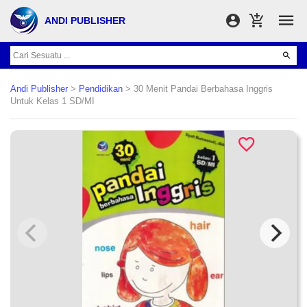
ANDI PUBLISHER
Andi Publisher
>
Pendidikan
> 30 Menit Pandai Berbahasa Inggris
Untuk Kelas 1 SD/MI