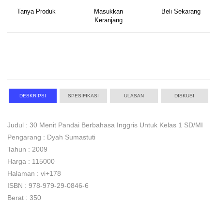
Tanya Produk
Masukkan
Beli Sekarang
Keranjang
DESKRIPSI
SPESIFIKASI
ULASAN
DISKUSI
Judul : 30 Menit Pandai Berbahasa Inggris Untuk Kelas 1 SD/MI
Pengarang : Dyah Sumastuti
Tahun : 2009
Harga : 115000
Halaman : vi+178
ISBN : 978-979-29-0846-6
Berat : 350