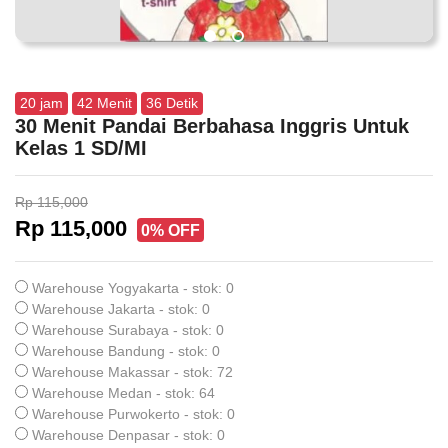
20
jam
42
Menit
35
Detik
30 Menit Pandai Berbahasa Inggris Untuk
Kelas 1 SD/MI
Rp 115,000
Rp 115,000
0% OFF
Warehouse Yogyakarta - stok: 0
Warehouse Jakarta - stok: 0
Warehouse Surabaya - stok: 0
Warehouse Bandung - stok: 0
Warehouse Makassar - stok: 72
Warehouse Medan - stok: 64
Warehouse Purwokerto - stok: 0
Warehouse Denpasar - stok: 0