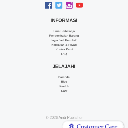
INFORMASI
Cara Berbelanja
Pengembalian Barang
Ingin Jadi Penulis?
Kebijakan & Privasi
Kontak Kami
FAQ
JELAJAHI
Baranda
Blog
Produk
Karir
© 2026
Andi Publisher