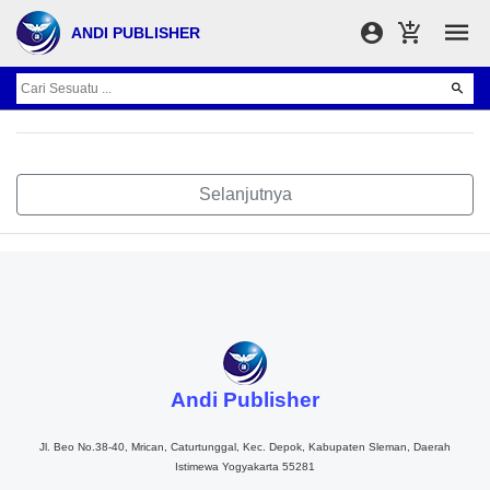
ANDI PUBLISHER
Selanjutnya
Andi Publisher
Jl. Beo No.38-40, Mrican, Caturtunggal, Kec. Depok, Kabupaten Sleman, Daerah
Istimewa Yogyakarta 55281