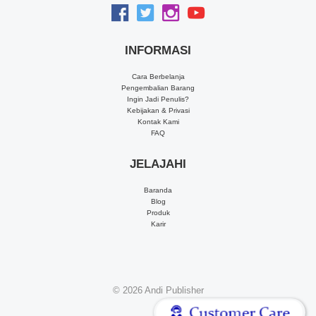
INFORMASI
Cara Berbelanja
Pengembalian Barang
Ingin Jadi Penulis?
Kebijakan & Privasi
Kontak Kami
FAQ
JELAJAHI
Baranda
Blog
Produk
Karir
© 2026
Andi Publisher