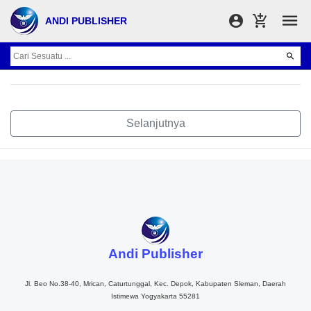
ANDI PUBLISHER
Selanjutnya
Andi Publisher
Jl. Beo No.38-40, Mrican, Caturtunggal, Kec. Depok, Kabupaten Sleman, Daerah
Istimewa Yogyakarta 55281