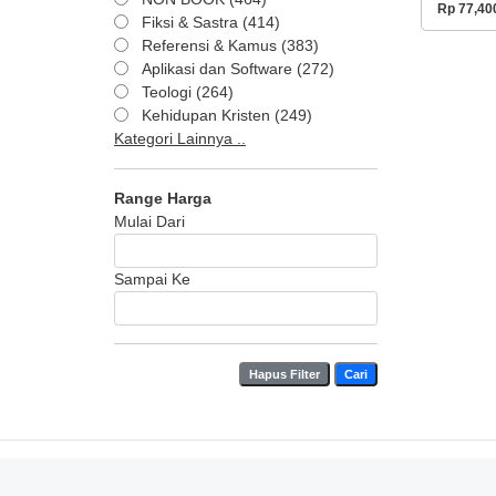
Rp 77,40
Fiksi & Sastra (414)
Referensi & Kamus (383)
Aplikasi dan Software (272)
Teologi (264)
Kehidupan Kristen (249)
Kategori Lainnya ..
Range Harga
Mulai Dari
Sampai Ke
Hapus Filter
Cari