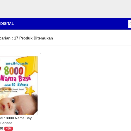
DIGITAL
carian : 17 Produk Ditemukan
di : 8000 Nama Bayi
 Bahasa
00
40%